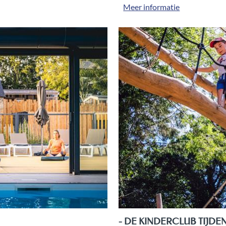
Meer informatie
- DE KINDERCLUB TIJDE