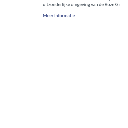
 van de Roze Granietkust in…