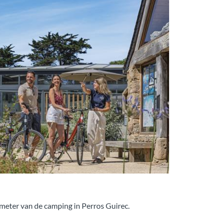
 meter van de camping in Perros Guirec.