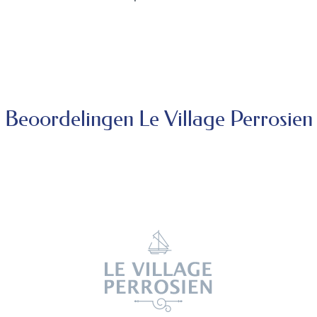
uitzonderlijke omgeving
Meer informatie
Beoordelingen Le Village Perrosien