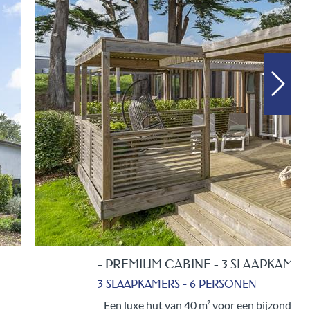
- 3 SLAAPKAMERS
ERSONEN
oor een bijzonder verblijf met familie of vrienden in de authentiek