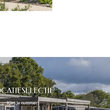
IENDELIJKE CAMPING IN
GUIREC AAN DE ROZE
GRANIETKUST