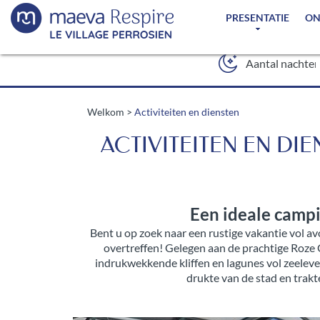
PRESENTATIE
ON
Welkom
>
Activiteiten en diensten
ACTIVITEITEN EN DI
Een ideale campi
Bent u op zoek naar een rustige vakantie vol a
overtreffen! Gelegen aan de prachtige Roze
indrukwekkende kliffen en lagunes vol zeele
drukte van de stad en trakte