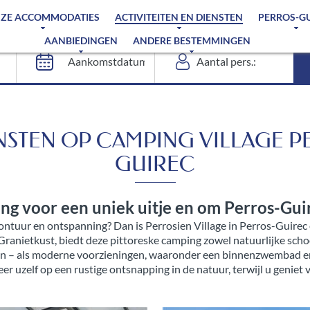
ZE ACCOMMODATIES
ACTIVITEITEN EN DIENSTEN
PERROS-G
AANBIEDINGEN
ANDERE BESTEMMINGEN
ENSTEN OP CAMPING VILLAGE P
GUIREC
ng voor een uniek uitje en om Perros-Gui
vontuur en ontspanning? Dan is Perrosien Village in Perros-Guire
 Granietkust, biedt deze pittoreske camping zowel natuurlijke s
ven – als moderne voorzieningen, waaronder een binnenzwembad en
er uzelf op een rustige ontsnapping in de natuur, terwijl u geniet v