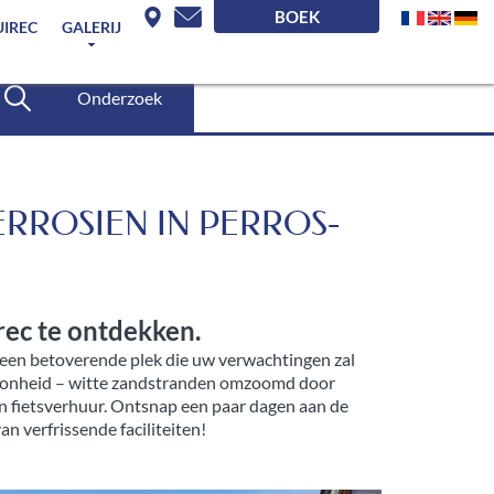
BOEK
UIREC
GALERIJ
Onderzoek
ERROSIEN IN PERROS-
rec te ontdekken.
c een betoverende plek die uw verwachtingen zal
choonheid – witte zandstranden omzoomd door
 fietsverhuur. Ontsnap een paar dagen aan de
an verfrissende faciliteiten!